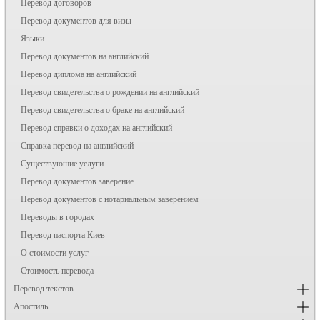
Перевод договоров
Перевод документов для визы
Языки
Перевод документов на английский
Перевод диплома на английский
Перевод свидетельства о рождении на английский
Перевод свидетельства о браке на английский
Перевод справки о доходах на английский
Справка перевод на английский
Существующие услуги
Перевод документов заверение
Перевод документов с нотариальным заверением
Переводы в городах
Перевод паспорта Киев
О стоимости услуг
Стоимость перевода
Перевод текстов
Апостиль