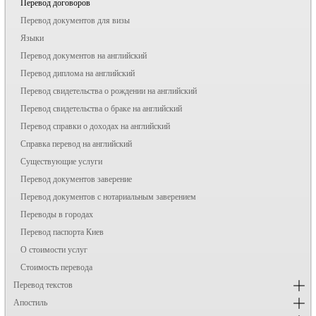
Перевод договоров
Перевод документов для визы
Языки
Перевод документов на английский
Перевод диплома на английский
Перевод свидетельства о рождении на английский
Перевод свидетельства о браке на английский
Перевод справки о доходах на английский
Справка перевод на английский
Существующие услуги
Перевод документов заверение
Перевод документов с нотариальным заверением
Переводы в городах
Перевод паспорта Киев
О стоимости услуг
Стоимость перевода
Перевод текстов
Апостиль