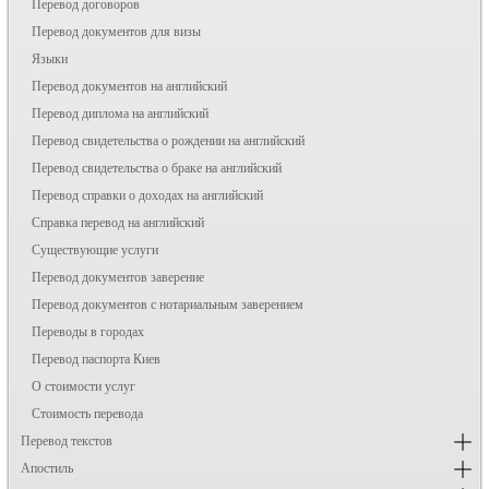
Перевод договоров
Перевод документов для визы
Языки
Перевод документов на английский
Перевод диплома на английский
Перевод свидетельства о рождении на английский
Перевод свидетельства о браке на английский
Перевод справки о доходах на английский
Справка перевод на английский
Существующие услуги
Перевод документов заверение
Перевод документов с нотариальным заверением
Переводы в городах
Перевод паспорта Киев
О стоимости услуг
Стоимость перевода
Перевод текстов
Апостиль