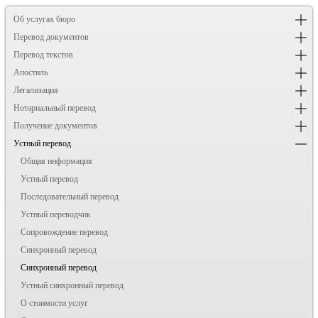
Об услугах бюро
Перевод документов
Перевод текстов
Апостиль
Легализация
Нотариальный перевод
Получение документов
Устный перевод
Общая информация
Устный перевод
Последовательный перевод
Устный переводчик
Сопровождение перевод
Синхронный перевод
Синхронный перевод
Устный синхронный перевод
О стоимости услуг