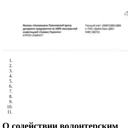
О содействии волонтерским