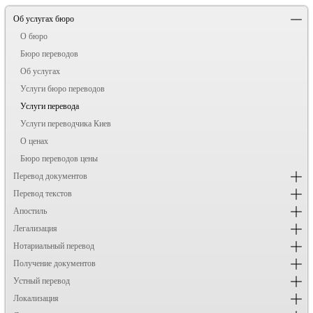
Об услугах бюро
О бюро
Бюро переводов
Об услугах
Услуги бюро переводов
Услуги перевода
Услуги переводчика Киев
О ценах
Бюро переводов цены
Перевод документов
Перевод текстов
Апостиль
Легализация
Нотариальный перевод
Получение документов
Устный перевод
Локализация