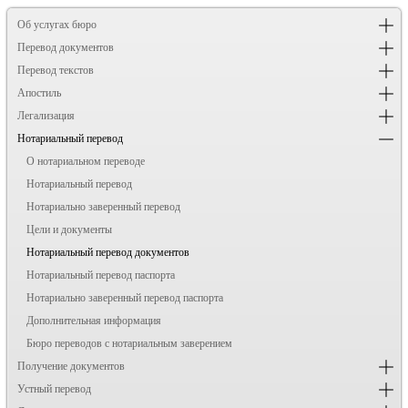
Об услугах бюро
Перевод документов
Перевод текстов
Апостиль
Легализация
Нотариальный перевод
О нотариальном переводе
Нотариальный перевод
Нотариально заверенный перевод
Цели и документы
Нотариальный перевод документов
Нотариальный перевод паспорта
Нотариально заверенный перевод паспорта
Дополнительная информация
Бюро переводов с нотариальным заверением
Получение документов
Устный перевод