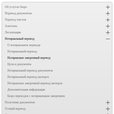
Об услугах бюро
Перевод документов
Перевод текстов
Апостиль
Легализация
Нотариальный перевод
О нотариальном переводе
Нотариальный перевод
Нотариально заверенный перевод
Цели и документы
Нотариальный перевод документов
Нотариальный перевод паспорта
Нотариально заверенный перевод паспорта
Дополнительная информация
Бюро переводов с нотариальным заверением
Получение документов
Устный перевод