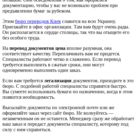
документацию, чтобы у вас не возникало проблем при
предъявлении бумаг за рубежом.
Этим
бюро переводов Киев
славится на всю Украину.
Приезжайте в офис организации. Там вам будут очень рады.
Он располагается в сердце столицы, так что вы отыщете его
без особого труда.
На
перевод документов цена
вполне разумная, она
соответствует качеству. Переплачивать вам не придется.
Специалисты работают четко и слаженно. Если перевод
требуется выполнить в сжатые сроки, они могут
одновременно выполнять один заказ.
Если вам требуется
легализация
документов, приходите в это
бюро. С подобной работой специалисты справятся быстро.
Вы сумеете использовать бумаги по назначению, когда в этом
появится необходимость.
Высылайте документы по электронной почте или же
оформляйте заказ через сайт бюро. Не волнуйтесь —
незамеченным он не останется. Менеджер сразу же обработает
ваш заказ и передаст документы специалисту, которому под
силу с ним справиться.