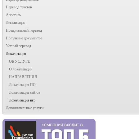
Перевод текстов
Апостиль
Легализация
Нотариальный перевод
Получение документов
Устный перевод
Локализация
ОБ УСЛУГЕ
О локализации
НАПРАВЛЕНИЯ
Локализация ПО
Локализация сайтов
Локализация игр
Дополнительные услуги