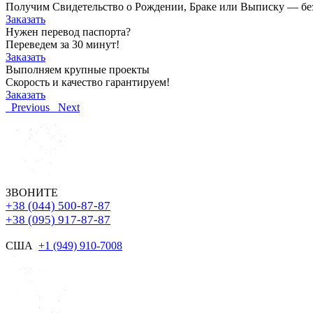
Получим Свидетельство о Рождении, Браке или Выписку — без о
Заказать
Нужен перевод паспорта?
Переведем за 30 минут!
Заказать
Выполняем крупные проекты
Скорость и качество гарантируем!
Заказать
Previous
Next
ЗВОНИТЕ
+38 (044) 500-87-87
+38 (095) 917-87-87
США
+1 (949) 910-7008