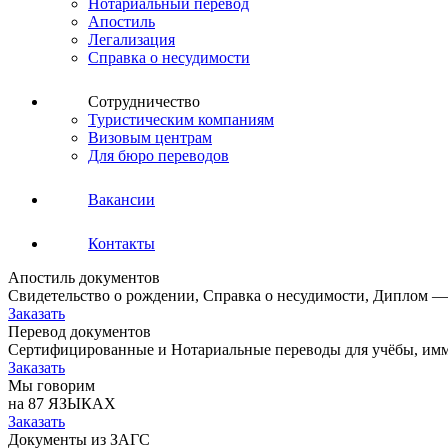
Нотариальный перевод
Апостиль
Легализация
Справка о несудимости
Сотрудничество
Туристическим компаниям
Визовым центрам
Для бюро переводов
Вакансии
Контакты
Апостиль документов
Свидетельство о рождении, Справка о несудимости, Диплом —
Заказать
Перевод документов
Сертифицированные и Нотариальные переводы для учёбы, имм
Заказать
Мы говорим
на 87 ЯЗЫКАХ
Заказать
Документы из ЗАГС