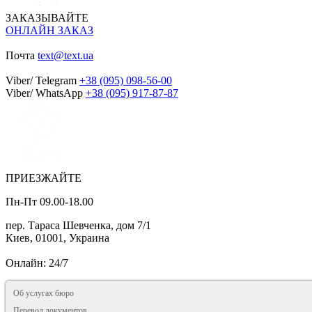
ЗАКАЗЫВАЙТЕ
ОНЛАЙН ЗАКАЗ
Почта
text@text.ua
Viber/ Telegram
+38 (095) 098-56-00
Viber/ WhatsApp
+38 (095) 917-87-87
ПРИЕЗЖАЙТЕ
Пн-Пт 09.00-18.00
пер. Тараса Шевченка, дом 7/1
Киев, 01001, Украина
Онлайн: 24/7
Об услугах бюро
Перевод документов