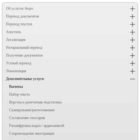
Об услугах бюро
Перевод документов
Перевод текстов
Апостиль
Легализация
Нотариальный перевод
Получение документов
Устный перевод
Локализация
Дополнительные услуги
Вычитка
Набор текста
Верстка и допечатная подготовка
Сканирование/распознавание
Составление глоссария
Расшифровка видео-/ аудиозаписей
Сопровождение иностранцев