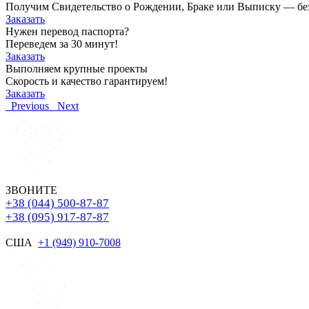
Получим Свидетельство о Рождении, Браке или Выписку — без о
Заказать
Нужен перевод паспорта?
Переведем за 30 минут!
Заказать
Выполняем крупные проекты
Скорость и качество гарантируем!
Заказать
Previous
Next
ЗВОНИТЕ
+38 (044) 500-87-87
+38 (095) 917-87-87
США
+1 (949) 910-7008