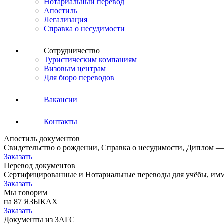
Нотариальный перевод
Апостиль
Легализация
Справка о несудимости
Сотрудничество
Туристическим компаниям
Визовым центрам
Для бюро переводов
Вакансии
Контакты
Апостиль документов
Свидетельство о рождении, Справка о несудимости, Диплом —
Заказать
Перевод документов
Сертифицированные и Нотариальные переводы для учёбы, имм
Заказать
Мы говорим
на 87 ЯЗЫКАХ
Заказать
Документы из ЗАГС