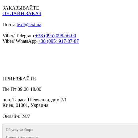
ЗАКАЗЫВАЙТЕ
ОНЛАЙН ЗАКАЗ
Почта
text@text.ua
Viber/ Telegram
+38 (095) 098-56-00
Viber/ WhatsApp
+38 (095) 917-87-87
ПРИЕЗЖАЙТЕ
Пн-Пт 09.00-18.00
пер. Тараса Шевченка, дом 7/1
Киев, 01001, Украина
Онлайн: 24/7
Об услугах бюро
Перевод документов