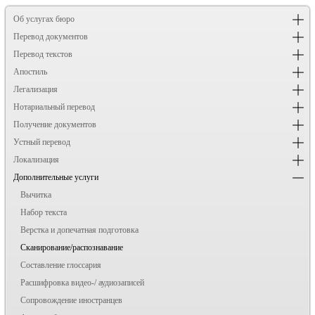
Об услугах бюро
Перевод документов
Перевод текстов
Апостиль
Легализация
Нотариальный перевод
Получение документов
Устный перевод
Локализация
Дополнительные услуги
Вычитка
Набор текста
Верстка и допечатная подготовка
Сканирование/распознавание
Составление глоссария
Расшифровка видео-/ аудиозаписей
Сопровождение иностранцев