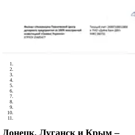
Донецк, Луганск и Крым –