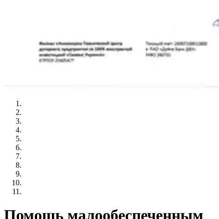
Помощь малообеспеченным