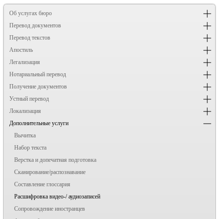
Об услугах бюро
Перевод документов
Перевод текстов
Апостиль
Легализация
Нотариальный перевод
Получение документов
Устный перевод
Локализация
Дополнительные услуги
Вычитка
Набор текста
Верстка и допечатная подготовка
Сканирование/распознавание
Составление глоссария
Расшифровка видео-/ аудиозаписей
Сопровождение иностранцев