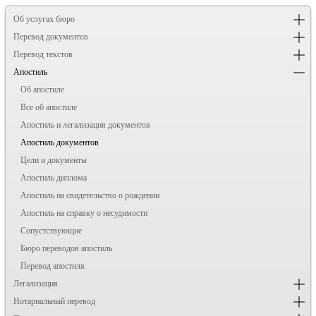
Об услугах бюро
Перевод документов
Перевод текстов
Апостиль
Об апостиле
Все об апостиле
Апостиль и легализация документов
Апостиль документов
Цели и документы
Апостиль диплома
Апостиль на свидетельство о рождении
Апостиль на справку о несудимости
Сопустствующие
Бюро переводов апостиль
Перевод апостиля
Легализация
Нотариальный перевод